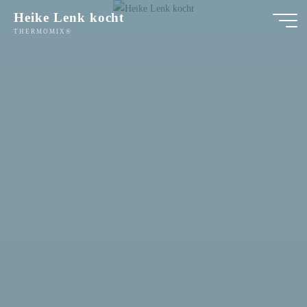
Zum
Heike Lenk kocht
Inhalt
THERMOMIX®
springen